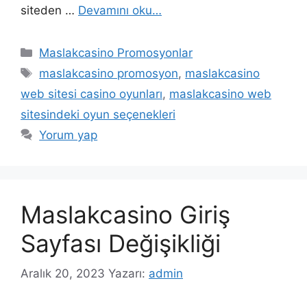
siteden …
Devamını oku…
Kategoriler
Maslakcasino Promosyonlar
Etiketler
maslakcasino promosyon
,
maslakcasino
web sitesi casino oyunları
,
maslakcasino web
sitesindeki oyun seçenekleri
Yorum yap
Maslakcasino Giriş
Sayfası Değişikliği
Aralık 20, 2023
Yazarı:
admin