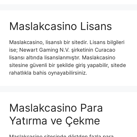
Maslakcasino Lisans
Maslakcasino, lisanslı bir sitedir. Lisans bilgileri
ise; Newart Gaming N.V. şirketinin Curacao
lisansı altında lisanslanmıştır. Maslakcasino
sitesine güvenli bir şekilde giriş yapabilir, sitede
rahatlıkla bahis oynayabilirsiniz.
Maslakcasino Para
Yatırma ve Çekme
Maslakcasino sitesinde dörtden fazla para