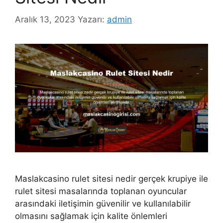
Aralık 13, 2023
Yazarı:
admin
Maslakcasino rulet sitesi nedir gerçek krupiye ile
rulet sitesi masalarında toplanan oyuncular
arasındaki iletişimin güvenilir ve kullanılabilir
olmasını sağlamak için kalite önlemleri