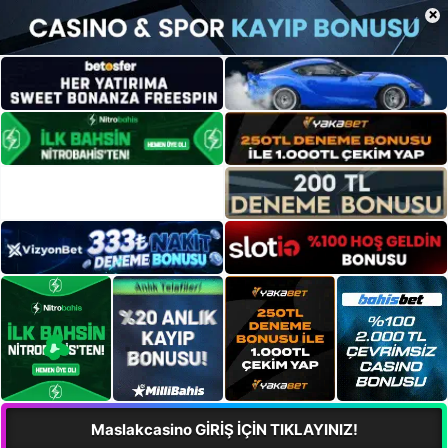
×
Maslakcasino GİRİŞ İÇİN TIKLAYINIZ!