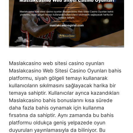
Maslakcasino web sitesi casino oyunları
Maslakcasino Web Sitesi Casino Oyunları bahis
platformu, siyah gölgeli temayı kullanarak
kullanıcıların sıkılmasını sağlayacak harika bir
temaya sahiptir. Kullanıcılar ayrıca kazandıkları
Maslakcasino bahis bonuslarını kısa sürede
daha fazla bahis oynamak için kullanma
fırsatına da sahiptir. Aynı zamanda bu bahis
platformu oldukça geniş yelpazede oyun
duyuruları yayınlamasıyla da biliniyor. Bu