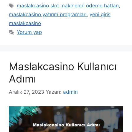
Etiketler
maslakcasino slot makineleri ödeme hatları
,
maslakcasino yatırım programları
,
yeni giris
maslakcasino
Yorum yap
Maslakcasino Kullanıcı
Adımı
Aralık 27, 2023
Yazarı:
admin