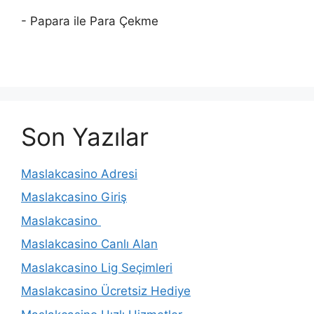
- Papara ile Para Çekme
Son Yazılar
Maslakcasino Adresi
Maslakcasino Giriş
Maslakcasino
Maslakcasino Canlı Alan
Maslakcasino Lig Seçimleri
Maslakcasino Ücretsiz Hediye