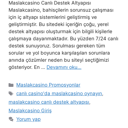
Maslakcasino Canlı Destek Altyapısı
Maslakcasino, bahisçilerin sorunsuz çalışması
için iç altyapı sistemlerini geliştirmiş ve
geliştirmiştir. Bu sitedeki içeriğin çoğu, yerel
destek altyapısı oluşturmak için bilgili kişilerle
çalışmaya dayanmaktadır. Bu yüzden 7/24 canlı
destek sunuyoruz. Sorulması gereken tüm
sorular ve yol boyunca karşılaşılan sorunlara
anında çözümler neden bu siteyi seçtiğimizi
gösteriyor. En …
Devamını oku…
Kategoriler
Maslakcasino Promosyonlar
Etiketler
canlı casino'da maslakcasino oynayın
,
maslakcasino canlı destek altyapısı
,
Maslakcasino Giriş
Yorum yap