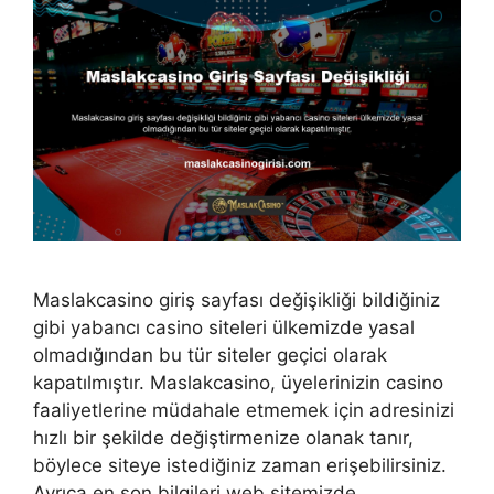
Maslakcasino giriş sayfası değişikliği bildiğiniz
gibi yabancı casino siteleri ülkemizde yasal
olmadığından bu tür siteler geçici olarak
kapatılmıştır. Maslakcasino, üyelerinizin casino
faaliyetlerine müdahale etmemek için adresinizi
hızlı bir şekilde değiştirmenize olanak tanır,
böylece siteye istediğiniz zaman erişebilirsiniz.
Ayrıca en son bilgileri web sitemizde