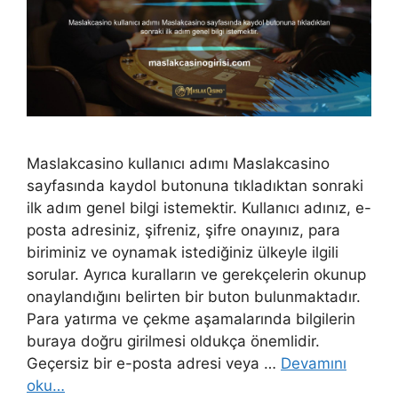
Maslakcasino kullanıcı adımı Maslakcasino
sayfasında kaydol butonuna tıkladıktan sonraki
ilk adım genel bilgi istemektir. Kullanıcı adınız, e-
posta adresiniz, şifreniz, şifre onayınız, para
biriminiz ve oynamak istediğiniz ülkeyle ilgili
sorular. Ayrıca kuralların ve gerekçelerin okunup
onaylandığını belirten bir buton bulunmaktadır.
Para yatırma ve çekme aşamalarında bilgilerin
buraya doğru girilmesi oldukça önemlidir.
Geçersiz bir e-posta adresi veya …
Devamını
oku…