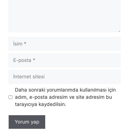
İsim
E-
posta
İnternet
sitesi
Daha sonraki yorumlarımda kullanılması için
adım, e-posta adresim ve site adresim bu
tarayıcıya kaydedilsin.