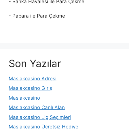
- Banka Havalesi ile Para Çekme
- Papara ile Para Çekme
Son Yazılar
Maslakcasino Adresi
Maslakcasino Giriş
Maslakcasino
Maslakcasino Canlı Alan
Maslakcasino Lig Seçimleri
Maslakcasino Ücretsiz Hediye