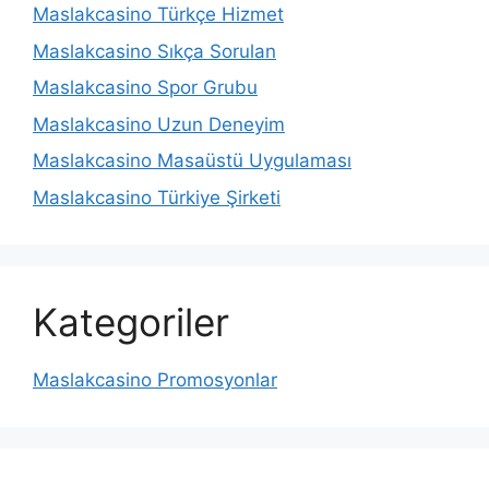
Maslakcasino Türkçe Hizmet
Maslakcasino Sıkça Sorulan
Maslakcasino Spor Grubu
Maslakcasino Uzun Deneyim
Maslakcasino Masaüstü Uygulaması
Maslakcasino Türkiye Şirketi
Kategoriler
Maslakcasino Promosyonlar