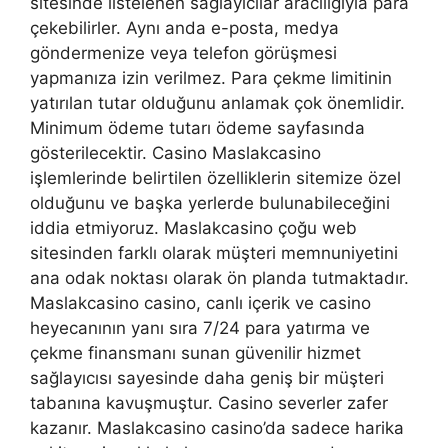
sitesinde listelenen sağlayıcılar aracılığıyla para
çekebilirler. Aynı anda e-posta, medya
göndermenize veya telefon görüşmesi
yapmanıza izin verilmez. Para çekme limitinin
yatırılan tutar olduğunu anlamak çok önemlidir.
Minimum ödeme tutarı ödeme sayfasında
gösterilecektir. Casino Maslakcasino
işlemlerinde belirtilen özelliklerin sitemize özel
olduğunu ve başka yerlerde bulunabileceğini
iddia etmiyoruz. Maslakcasino çoğu web
sitesinden farklı olarak müşteri memnuniyetini
ana odak noktası olarak ön planda tutmaktadır.
Maslakcasino casino, canlı içerik ve casino
heyecanının yanı sıra 7/24 para yatırma ve
çekme finansmanı sunan güvenilir hizmet
sağlayıcısı sayesinde daha geniş bir müşteri
tabanına kavuşmuştur. Casino severler zafer
kazanır. Maslakcasino casino’da sadece harika