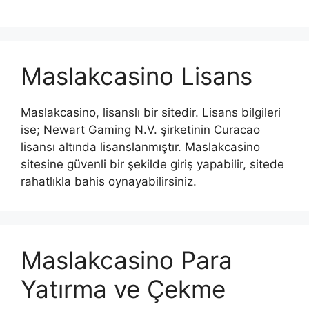
Maslakcasino Lisans
Maslakcasino, lisanslı bir sitedir. Lisans bilgileri
ise; Newart Gaming N.V. şirketinin Curacao
lisansı altında lisanslanmıştır. Maslakcasino
sitesine güvenli bir şekilde giriş yapabilir, sitede
rahatlıkla bahis oynayabilirsiniz.
Maslakcasino Para
Yatırma ve Çekme