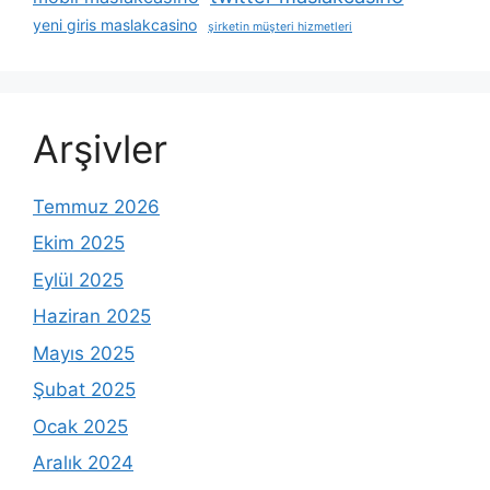
yeni giris maslakcasino
şirketin müşteri hizmetleri
Arşivler
Temmuz 2026
Ekim 2025
Eylül 2025
Haziran 2025
Mayıs 2025
Şubat 2025
Ocak 2025
Aralık 2024