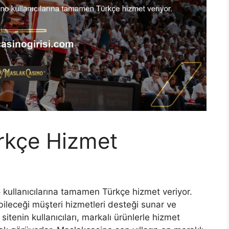
rkçe Hizmet
kullanıcılarına tamamen Türkçe hizmet veriyor.
abileceği müşteri hizmetleri desteği sunar ve
sitenin kullanıcıları, markalı ürünlerle hizmet