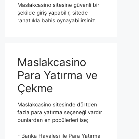
Maslakcasino sitesine güvenli bir
şekilde giriş yapabilir, sitede
rahatlıkla bahis oynayabilirsiniz.
Maslakcasino
Para Yatırma ve
Çekme
Maslakcasino sitesinde dörtden
fazla para yatırma seçeneği vardır
bunlardan en popülerleri ise;
- Banka Havalesi ile Para Yatırma