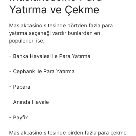
Yatırma ve Çekme
Maslakcasino sitesinde dörtden fazla para
yatırma seçeneği vardır bunlardan en
popülerleri ise;
- Banka Havalesi ile Para Yatırma
- Cepbank ile Para Yatırma
- Papara
- Anında Havale
- Payfix
Maslakcasino sitesinde birden fazla para çekme