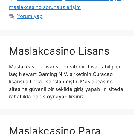
maslakcasino sorunsuz erişim
Yorum yap
Maslakcasino Lisans
Maslakcasino, lisanslı bir sitedir. Lisans bilgileri
ise; Newart Gaming N.V. şirketinin Curacao
lisansı altında lisanslanmıştır. Maslakcasino
sitesine güvenli bir şekilde giriş yapabilir, sitede
rahatlıkla bahis oynayabilirsiniz.
Maslakcasino Para