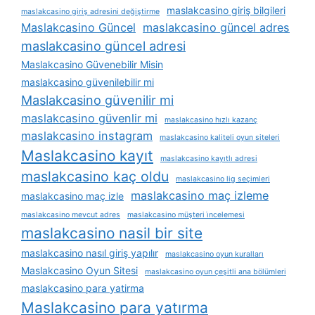
maslakcasino giriş bilgileri
maslakcasino giriş adresini değiştirme
Maslakcasino Güncel
maslakcasino güncel adres
maslakcasino güncel adresi
Maslakcasino Güvenebilir Misin
maslakcasino güvenilebilir mi
Maslakcasino güvenilir mi
maslakcasino güvenlir mi
maslakcasino hızlı kazanç
maslakcasino instagram
maslakcasino kaliteli oyun siteleri
Maslakcasino kayıt
maslakcasino kayıtlı adresi
maslakcasino kaç oldu
maslakcasino lig seçimleri
maslakcasino maç izleme
maslakcasino maç izle
maslakcasino mevcut adres
maslakcasino müşteri i̇ncelemesi
maslakcasino nasil bir site
maslakcasino nasıl giriş yapılır
maslakcasino oyun kuralları
Maslakcasino Oyun Sitesi
maslakcasino oyun çeşitli ana bölümleri
maslakcasino para yatirma
Maslakcasino para yatırma