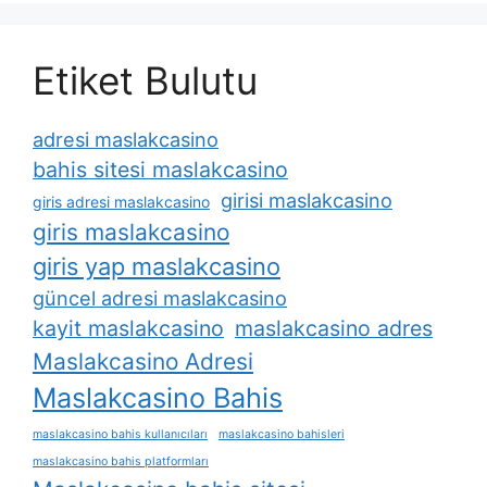
Etiket Bulutu
adresi maslakcasino
bahis sitesi maslakcasino
girisi maslakcasino
giris adresi maslakcasino
giris maslakcasino
giris yap maslakcasino
güncel adresi maslakcasino
kayit maslakcasino
maslakcasino adres
Maslakcasino Adresi
Maslakcasino Bahis
maslakcasino bahis kullanıcıları
maslakcasino bahisleri
maslakcasino bahis platformları