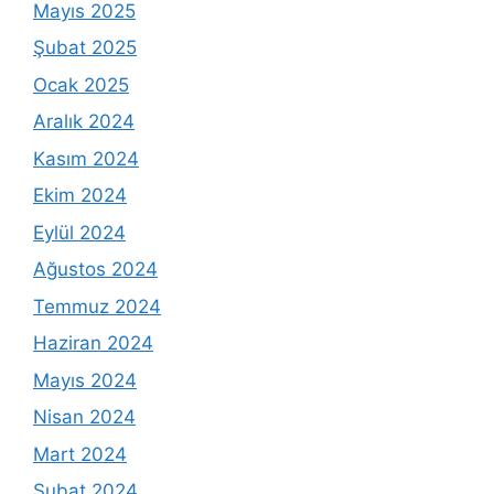
Mayıs 2025
Şubat 2025
Ocak 2025
Aralık 2024
Kasım 2024
Ekim 2024
Eylül 2024
Ağustos 2024
Temmuz 2024
Haziran 2024
Mayıs 2024
Nisan 2024
Mart 2024
Şubat 2024