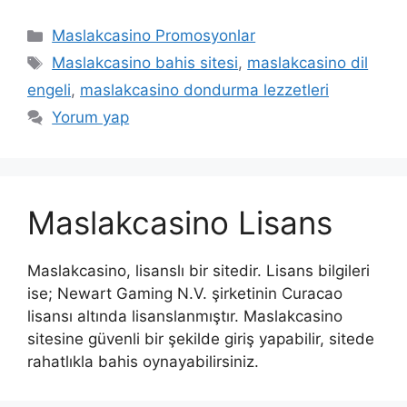
Kategoriler
Maslakcasino Promosyonlar
Etiketler
Maslakcasino bahis sitesi
,
maslakcasino dil
engeli
,
maslakcasino dondurma lezzetleri
Yorum yap
Maslakcasino Lisans
Maslakcasino, lisanslı bir sitedir. Lisans bilgileri
ise; Newart Gaming N.V. şirketinin Curacao
lisansı altında lisanslanmıştır. Maslakcasino
sitesine güvenli bir şekilde giriş yapabilir, sitede
rahatlıkla bahis oynayabilirsiniz.