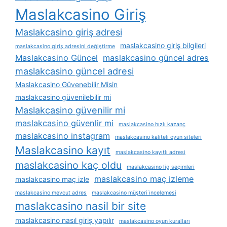
Maslakcasino Giriş
Maslakcasino giriş adresi
maslakcasino giriş bilgileri
maslakcasino giriş adresini değiştirme
Maslakcasino Güncel
maslakcasino güncel adres
maslakcasino güncel adresi
Maslakcasino Güvenebilir Misin
maslakcasino güvenilebilir mi
Maslakcasino güvenilir mi
maslakcasino güvenlir mi
maslakcasino hızlı kazanç
maslakcasino instagram
maslakcasino kaliteli oyun siteleri
Maslakcasino kayıt
maslakcasino kayıtlı adresi
maslakcasino kaç oldu
maslakcasino lig seçimleri
maslakcasino maç izleme
maslakcasino maç izle
maslakcasino mevcut adres
maslakcasino müşteri i̇ncelemesi
maslakcasino nasil bir site
maslakcasino nasıl giriş yapılır
maslakcasino oyun kuralları