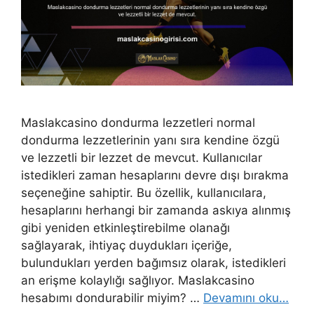
Maslakcasino dondurma lezzetleri normal
dondurma lezzetlerinin yanı sıra kendine özgü
ve lezzetli bir lezzet de mevcut. Kullanıcılar
istedikleri zaman hesaplarını devre dışı bırakma
seçeneğine sahiptir. Bu özellik, kullanıcılara,
hesaplarını herhangi bir zamanda askıya alınmış
gibi yeniden etkinleştirebilme olanağı
sağlayarak, ihtiyaç duydukları içeriğe,
bulundukları yerden bağımsız olarak, istedikleri
an erişme kolaylığı sağlıyor. Maslakcasino
hesabımı dondurabilir miyim? …
Devamını oku…