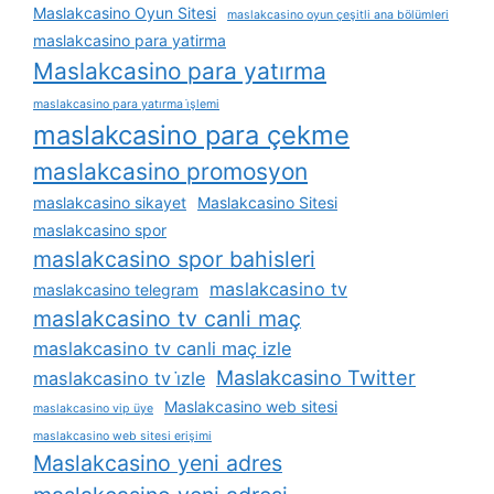
Maslakcasino Oyun Sitesi
maslakcasino oyun çeşitli ana bölümleri
maslakcasino para yatirma
Maslakcasino para yatırma
maslakcasino para yatırma i̇şlemi
maslakcasino para çekme
maslakcasino promosyon
maslakcasino sikayet
Maslakcasino Sitesi
maslakcasino spor
maslakcasino spor bahisleri
maslakcasino tv
maslakcasino telegram
maslakcasino tv canli maç
maslakcasino tv canli maç izle
Maslakcasino Twitter
maslakcasino tv i̇zle
Maslakcasino web sitesi
maslakcasino vip üye
maslakcasino web sitesi erişimi
Maslakcasino yeni adres