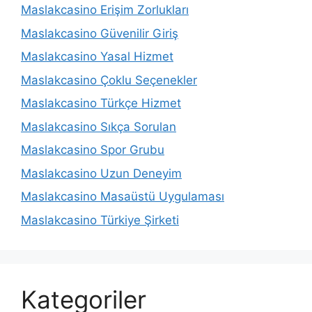
Maslakcasino Erişim Zorlukları
Maslakcasino Güvenilir Giriş
Maslakcasino Yasal Hizmet
Maslakcasino Çoklu Seçenekler
Maslakcasino Türkçe Hizmet
Maslakcasino Sıkça Sorulan
Maslakcasino Spor Grubu
Maslakcasino Uzun Deneyim
Maslakcasino Masaüstü Uygulaması
Maslakcasino Türkiye Şirketi
Kategoriler