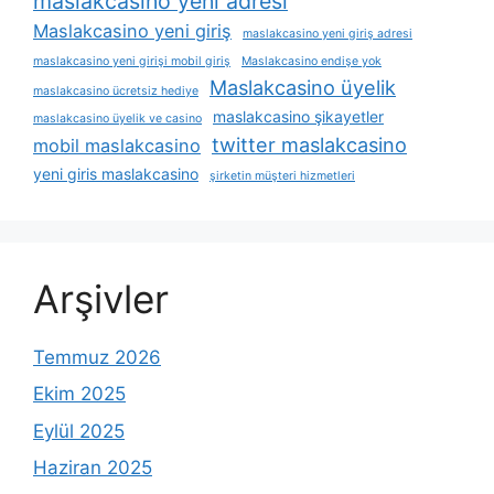
maslakcasino yeni adresi
Maslakcasino yeni giriş
maslakcasino yeni giriş adresi
maslakcasino yeni girişi mobil giriş
Maslakcasino endişe yok
Maslakcasino üyelik
maslakcasino ücretsiz hediye
maslakcasino şikayetler
maslakcasino üyelik ve casino
twitter maslakcasino
mobil maslakcasino
yeni giris maslakcasino
şirketin müşteri hizmetleri
Arşivler
Temmuz 2026
Ekim 2025
Eylül 2025
Haziran 2025