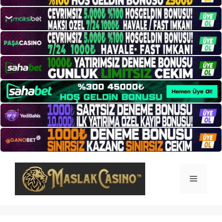
İçeriğe
atla
Menü