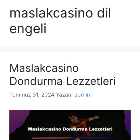
maslakcasino dil
engeli
Maslakcasino
Dondurma Lezzetleri
Temmuz 31, 2024
Yazarı:
admin