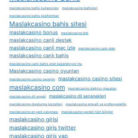
maslakcasino bahis kullanıcıları
maslakcasino bahisleri
maslakcasino bahis platformları
Maslakcasino bahis sitesi
maslakcasino bonus
maslakcasino btk
maslakcasino canli destek
maslakcasino canli maç izle
maslakcasino canlı alan
maslakcasino canlı bahis
maslakcasino canlı bahis oran kazandırıyor mu
Maslakcasino casino oyunları
maslakcasino casino sitesi
maslakcasino casino severler
maslakcasino com
maslakcasino dağıtıcı masaları
maslakcasino dil seçenekleri
maslakcasino dil engeli
maslakcasino dondurma lezzetleri
maslakcasino empati ve profesyonellik
maslakcasino en yeni çalışması
maslakcasino gerekli tüm bilgiler
maslakcasino girisi
maslakcasino giris twitter
maslakcasino giris yap