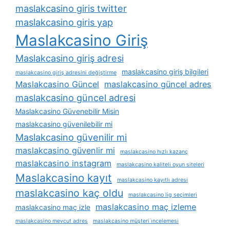
maslakcasino giris twitter
maslakcasino giris yap
Maslakcasino Giriş
Maslakcasino giriş adresi
maslakcasino giriş bilgileri
maslakcasino giriş adresini değiştirme
Maslakcasino Güncel
maslakcasino güncel adres
maslakcasino güncel adresi
Maslakcasino Güvenebilir Misin
maslakcasino güvenilebilir mi
Maslakcasino güvenilir mi
maslakcasino güvenlir mi
maslakcasino hızlı kazanç
maslakcasino instagram
maslakcasino kaliteli oyun siteleri
Maslakcasino kayıt
maslakcasino kayıtlı adresi
maslakcasino kaç oldu
maslakcasino lig seçimleri
maslakcasino maç izleme
maslakcasino maç izle
maslakcasino mevcut adres
maslakcasino müşteri i̇ncelemesi