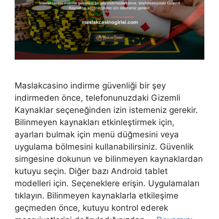
Maslakcasino indirme güvenliği bir şey
indirmeden önce, telefonunuzdaki Gizemli
Kaynaklar seçeneğinden izin istemeniz gerekir.
Bilinmeyen kaynakları etkinleştirmek için,
ayarları bulmak için menü düğmesini veya
uygulama bölmesini kullanabilirsiniz. Güvenlik
simgesine dokunun ve bilinmeyen kaynaklardan
kutuyu seçin. Diğer bazı Android tablet
modelleri için. Seçeneklere erişin. Uygulamaları
tıklayın. Bilinmeyen kaynaklarla etkileşime
geçmeden önce, kutuyu kontrol ederek