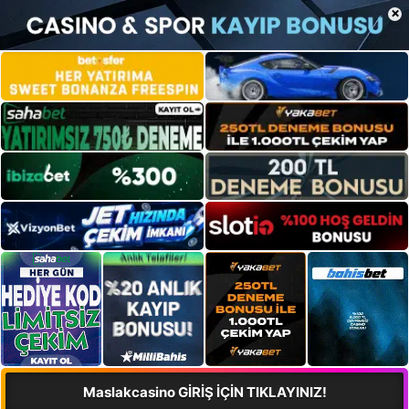
×
Maslakcasino GİRİŞ İÇİN TIKLAYINIZ!