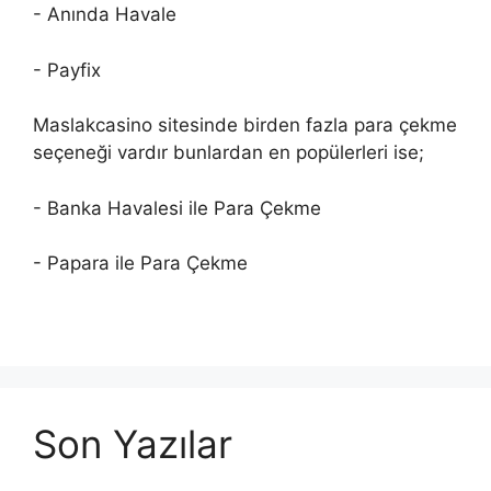
- Anında Havale
- Payfix
Maslakcasino sitesinde birden fazla para çekme
seçeneği vardır bunlardan en popülerleri ise;
- Banka Havalesi ile Para Çekme
- Papara ile Para Çekme
Son Yazılar