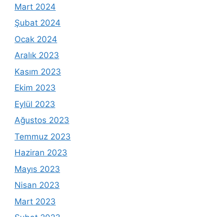
Mart 2024
Şubat 2024
Ocak 2024
Aralık 2023
Kasım 2023
Ekim 2023
Eylül 2023
Ağustos 2023
Temmuz 2023
Haziran 2023
Mayıs 2023
Nisan 2023
Mart 2023