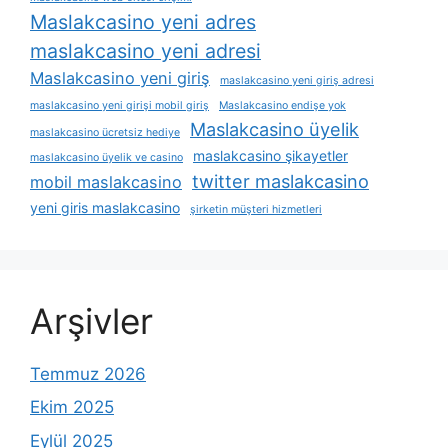
Maslakcasino yeni adres
maslakcasino yeni adresi
Maslakcasino yeni giriş
maslakcasino yeni giriş adresi
maslakcasino yeni girişi mobil giriş
Maslakcasino endişe yok
Maslakcasino üyelik
maslakcasino ücretsiz hediye
maslakcasino şikayetler
maslakcasino üyelik ve casino
twitter maslakcasino
mobil maslakcasino
yeni giris maslakcasino
şirketin müşteri hizmetleri
Arşivler
Temmuz 2026
Ekim 2025
Eylül 2025