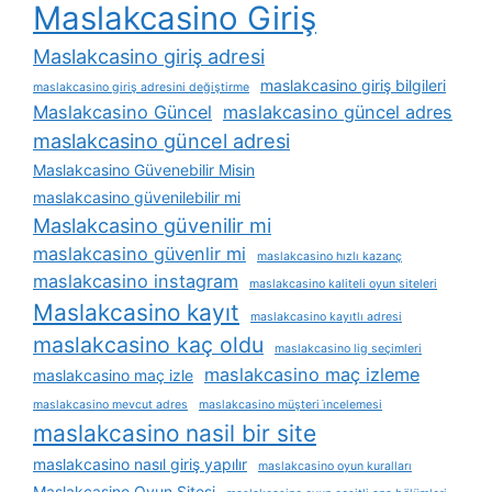
Maslakcasino Giriş
Maslakcasino giriş adresi
maslakcasino giriş bilgileri
maslakcasino giriş adresini değiştirme
Maslakcasino Güncel
maslakcasino güncel adres
maslakcasino güncel adresi
Maslakcasino Güvenebilir Misin
maslakcasino güvenilebilir mi
Maslakcasino güvenilir mi
maslakcasino güvenlir mi
maslakcasino hızlı kazanç
maslakcasino instagram
maslakcasino kaliteli oyun siteleri
Maslakcasino kayıt
maslakcasino kayıtlı adresi
maslakcasino kaç oldu
maslakcasino lig seçimleri
maslakcasino maç izleme
maslakcasino maç izle
maslakcasino mevcut adres
maslakcasino müşteri i̇ncelemesi
maslakcasino nasil bir site
maslakcasino nasıl giriş yapılır
maslakcasino oyun kuralları
Maslakcasino Oyun Sitesi