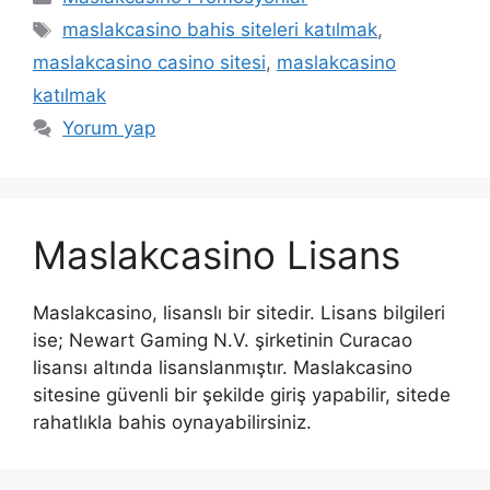
Etiketler
maslakcasino bahis siteleri katılmak
,
maslakcasino casino sitesi
,
maslakcasino
katılmak
Yorum yap
Maslakcasino Lisans
Maslakcasino, lisanslı bir sitedir. Lisans bilgileri
ise; Newart Gaming N.V. şirketinin Curacao
lisansı altında lisanslanmıştır. Maslakcasino
sitesine güvenli bir şekilde giriş yapabilir, sitede
rahatlıkla bahis oynayabilirsiniz.