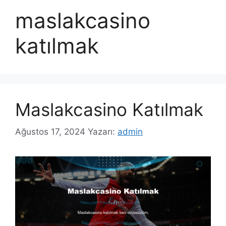
maslakcasino
katılmak
Maslakcasino Katılmak
Ağustos 17, 2024
Yazarı:
admin