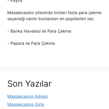
- Payfix
Maslakcasino sitesinde birden fazla para çekme
seçeneği vardır bunlardan en popülerleri ise;
- Banka Havalesi ile Para Çekme
- Papara ile Para Çekme
Son Yazılar
Maslakcasino Adresi
Maslakcasino Giriş