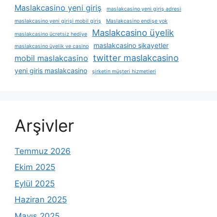
Maslakcasino yeni giriş
maslakcasino yeni giriş adresi
maslakcasino yeni girişi mobil giriş
Maslakcasino endişe yok
Maslakcasino üyelik
maslakcasino ücretsiz hediye
maslakcasino şikayetler
maslakcasino üyelik ve casino
twitter maslakcasino
mobil maslakcasino
yeni giris maslakcasino
şirketin müşteri hizmetleri
Arşivler
Temmuz 2026
Ekim 2025
Eylül 2025
Haziran 2025
Mayıs 2025