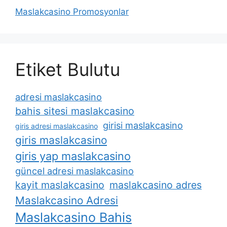
Maslakcasino Promosyonlar
Etiket Bulutu
adresi maslakcasino
bahis sitesi maslakcasino
girisi maslakcasino
giris adresi maslakcasino
giris maslakcasino
giris yap maslakcasino
güncel adresi maslakcasino
kayit maslakcasino
maslakcasino adres
Maslakcasino Adresi
Maslakcasino Bahis