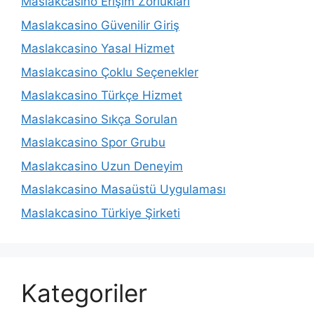
Maslakcasino Erişim Zorlukları
Maslakcasino Güvenilir Giriş
Maslakcasino Yasal Hizmet
Maslakcasino Çoklu Seçenekler
Maslakcasino Türkçe Hizmet
Maslakcasino Sıkça Sorulan
Maslakcasino Spor Grubu
Maslakcasino Uzun Deneyim
Maslakcasino Masaüstü Uygulaması
Maslakcasino Türkiye Şirketi
Kategoriler