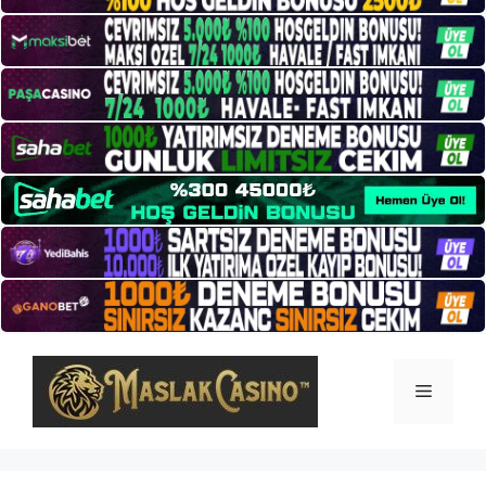
İçeriğe
atla
Menü