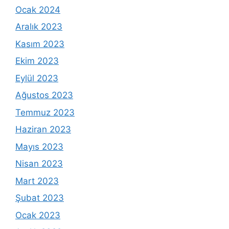
Ocak 2024
Aralık 2023
Kasım 2023
Ekim 2023
Eylül 2023
Ağustos 2023
Temmuz 2023
Haziran 2023
Mayıs 2023
Nisan 2023
Mart 2023
Şubat 2023
Ocak 2023