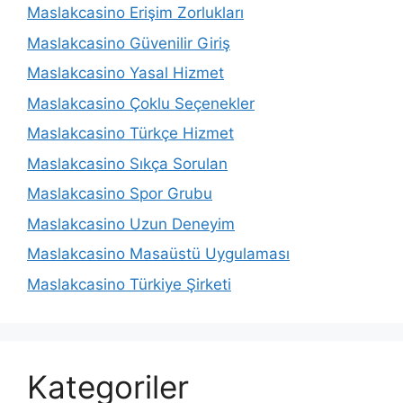
Maslakcasino Erişim Zorlukları
Maslakcasino Güvenilir Giriş
Maslakcasino Yasal Hizmet
Maslakcasino Çoklu Seçenekler
Maslakcasino Türkçe Hizmet
Maslakcasino Sıkça Sorulan
Maslakcasino Spor Grubu
Maslakcasino Uzun Deneyim
Maslakcasino Masaüstü Uygulaması
Maslakcasino Türkiye Şirketi
Kategoriler