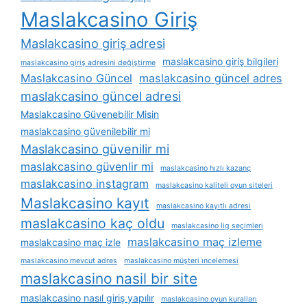
Maslakcasino Giriş
Maslakcasino giriş adresi
maslakcasino giriş bilgileri
maslakcasino giriş adresini değiştirme
Maslakcasino Güncel
maslakcasino güncel adres
maslakcasino güncel adresi
Maslakcasino Güvenebilir Misin
maslakcasino güvenilebilir mi
Maslakcasino güvenilir mi
maslakcasino güvenlir mi
maslakcasino hızlı kazanç
maslakcasino instagram
maslakcasino kaliteli oyun siteleri
Maslakcasino kayıt
maslakcasino kayıtlı adresi
maslakcasino kaç oldu
maslakcasino lig seçimleri
maslakcasino maç izleme
maslakcasino maç izle
maslakcasino mevcut adres
maslakcasino müşteri i̇ncelemesi
maslakcasino nasil bir site
maslakcasino nasıl giriş yapılır
maslakcasino oyun kuralları