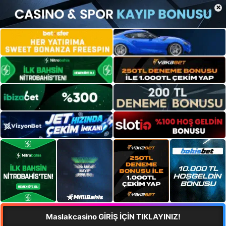
×
Maslakcasino GİRİŞ İÇİN TIKLAYINIZ!