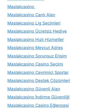
Maslakcasino
Maslakcasino Canlı Alan
Maslakcasino Lig Seçimleri
Maslakcasino Ücretsiz Hediye
Maslakcasino Hızlı Hizmetler
Maslakcasino Mevcut Adres
Maslakcasino Sorunsuz Erişim
Maslakcasino Casino Seçimi
Maslakcasino Çevrimiçi Sporlar
Maslakcasino Destek Çözümleri
Maslakcasino Güvenli Alan
Maslakcasino İndirme Güvenliği
Maslakcasino Casino Eğlencesi