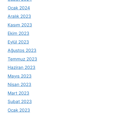
Ocak 2024
Aralık 2023
Kasım 2023
Ekim 2023
Eylül 2023
Ağustos 2023
Temmuz 2023
Haziran 2023
Mayıs 2023
Nisan 2023
Mart 2023
Şubat 2023
Ocak 2023