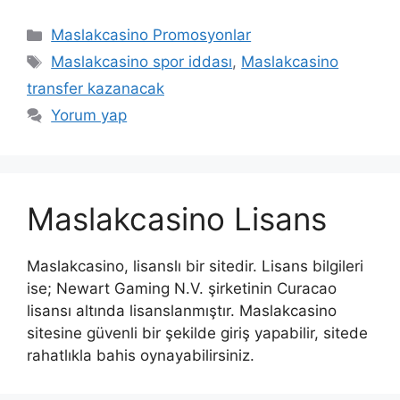
Kategoriler
Maslakcasino Promosyonlar
Etiketler
Maslakcasino spor iddası
,
Maslakcasino
transfer kazanacak
Yorum yap
Maslakcasino Lisans
Maslakcasino, lisanslı bir sitedir. Lisans bilgileri
ise; Newart Gaming N.V. şirketinin Curacao
lisansı altında lisanslanmıştır. Maslakcasino
sitesine güvenli bir şekilde giriş yapabilir, sitede
rahatlıkla bahis oynayabilirsiniz.