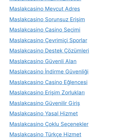
Maslakcasino Mevcut Adres
Maslakcasino Sorunsuz Erişim
Maslakcasino Casino Seçimi
Maslakcasino Çevrimiçi Sporlar
Maslakcasino Destek Çözümleri
Maslakcasino Güvenli Alan
Maslakcasino İndirme Güvenliği
Maslakcasino Casino Eğlencesi
Maslakcasino Erişim Zorlukları
Maslakcasino Güvenilir Giriş
Maslakcasino Yasal Hizmet
Maslakcasino Çoklu Seçenekler
Maslakcasino Türkçe Hizmet