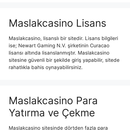
Maslakcasino Lisans
Maslakcasino, lisanslı bir sitedir. Lisans bilgileri
ise; Newart Gaming N.V. şirketinin Curacao
lisansı altında lisanslanmıştır. Maslakcasino
sitesine güvenli bir şekilde giriş yapabilir, sitede
rahatlıkla bahis oynayabilirsiniz.
Maslakcasino Para
Yatırma ve Çekme
Maslakcasino sitesinde dörtden fazla para