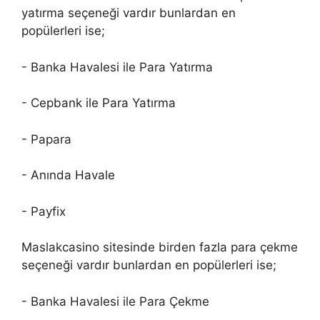
yatırma seçeneği vardır bunlardan en
popülerleri ise;
- Banka Havalesi ile Para Yatırma
- Cepbank ile Para Yatırma
- Papara
- Anında Havale
- Payfix
Maslakcasino sitesinde birden fazla para çekme
seçeneği vardır bunlardan en popülerleri ise;
- Banka Havalesi ile Para Çekme