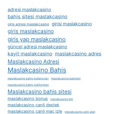
adresi maslakcasino
bahis sitesi maslakcasino
girisi maslakcasino
giris adresi maslakcasino
giris maslakcasino
giris yap maslakcasino
güncel adresi maslakcasino
kayit maslakcasino
maslakcasino adres
Maslakcasino Adresi
Maslakcasino Bahis
maslakcasino bahis kullanıcıları
maslakcasino bahisleri
maslakcasino bahis platformları
Maslakcasino bahis sitesi
maslakcasino bonus
maslakcasino btk
maslakcasino canli destek
maslakcasino canli maç izle
maslakcasino canlı alan