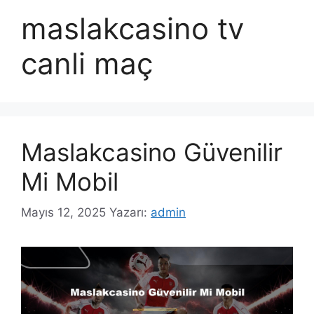
maslakcasino tv
canli maç
Maslakcasino Güvenilir
Mi Mobil
Mayıs 12, 2025
Yazarı:
admin