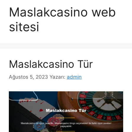
Maslakcasino web
sitesi
Maslakcasino Tür
Ağustos 5, 2023
Yazarı:
admin