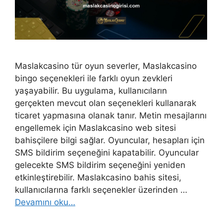
Maslakcasino tür oyun severler, Maslakcasino
bingo seçenekleri ile farklı oyun zevkleri
yaşayabilir. Bu uygulama, kullanıcıların
gerçekten mevcut olan seçenekleri kullanarak
ticaret yapmasına olanak tanır. Metin mesajlarını
engellemek için Maslakcasino web sitesi
bahisçilere bilgi sağlar. Oyuncular, hesapları için
SMS bildirim seçeneğini kapatabilir. Oyuncular
gelecekte SMS bildirim seçeneğini yeniden
etkinleştirebilir. Maslakcasino bahis sitesi,
kullanıcılarına farklı seçenekler üzerinden …
Devamını oku…