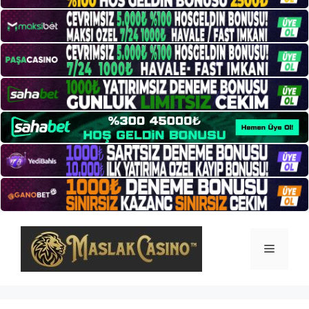
İçeriğe
atla
Menü