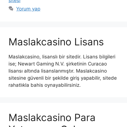
sitesi
Yorum yap
Maslakcasino Lisans
Maslakcasino, lisanslı bir sitedir. Lisans bilgileri
ise; Newart Gaming N.V. şirketinin Curacao
lisansı altında lisanslanmıştır. Maslakcasino
sitesine güvenli bir şekilde giriş yapabilir, sitede
rahatlıkla bahis oynayabilirsiniz.
Maslakcasino Para