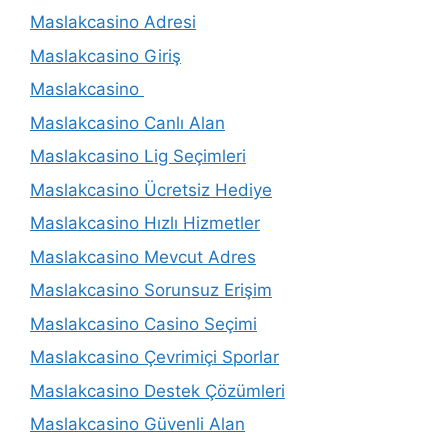
Maslakcasino Adresi
Maslakcasino Giriş
Maslakcasino
Maslakcasino Canlı Alan
Maslakcasino Lig Seçimleri
Maslakcasino Ücretsiz Hediye
Maslakcasino Hızlı Hizmetler
Maslakcasino Mevcut Adres
Maslakcasino Sorunsuz Erişim
Maslakcasino Casino Seçimi
Maslakcasino Çevrimiçi Sporlar
Maslakcasino Destek Çözümleri
Maslakcasino Güvenli Alan