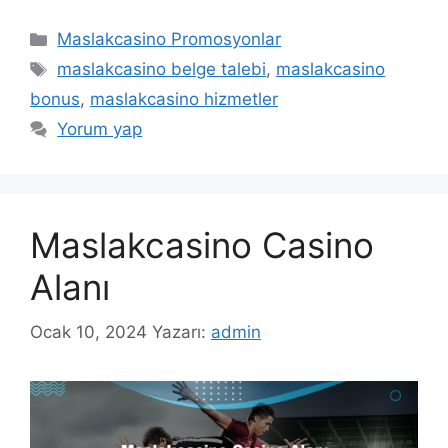
Kategoriler
Maslakcasino Promosyonlar
Etiketler
maslakcasino belge talebi
,
maslakcasino
bonus
,
maslakcasino hizmetler
Yorum yap
Maslakcasino Casino
Alanı
Ocak 10, 2024
Yazarı:
admin