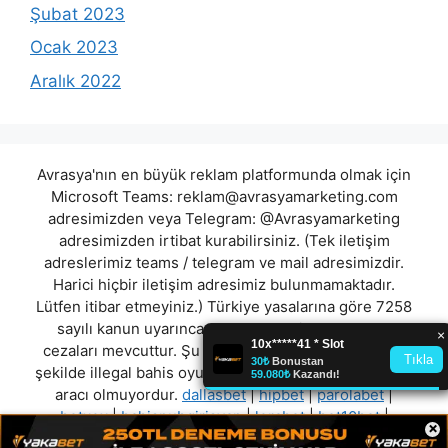
Şubat 2023
Ocak 2023
Aralık 2022
Avrasya'nın en büyük reklam platformunda olmak için
Microsoft Teams:
reklam@avrasyamarketing.com
adresimizden veya Telegram: @Avrasyamarketing
adresimizden irtibat kurabilirsiniz. (Tek iletişim
adreslerimiz teams / telegram ve mail adresimizdir.
Harici hiçbir iletişim adresimiz bulunmamaktadır.
Lütfen itibar etmeyiniz.) Türkiye yasalarına göre 7258
sayılı kanun uyarınca yasa dışı bahis oynamanın
cezaları mevcuttur. Şu an bulunduğunuz site hiç bir
şekilde illegal bahis oyunları oynatmıyor ve oynamaya
aracı olmuyordur.
dallasbet
|
hipbet
|
parolabet
|
betxox
|
bahispubgirisyap
|
lorabet
|
bet10bet
|
×
yesmorebet
"