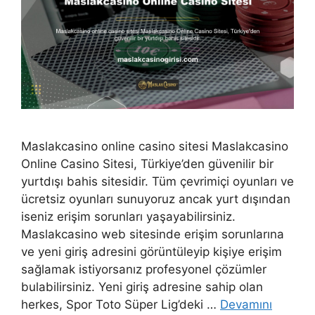
Maslakcasino online casino sitesi Maslakcasino
Online Casino Sitesi, Türkiye’den güvenilir bir
yurtdışı bahis sitesidir. Tüm çevrimiçi oyunları ve
ücretsiz oyunları sunuyoruz ancak yurt dışından
iseniz erişim sorunları yaşayabilirsiniz.
Maslakcasino web sitesinde erişim sorunlarına
ve yeni giriş adresini görüntüleyip kişiye erişim
sağlamak istiyorsanız profesyonel çözümler
bulabilirsiniz. Yeni giriş adresine sahip olan
herkes, Spor Toto Süper Lig’deki …
Devamını