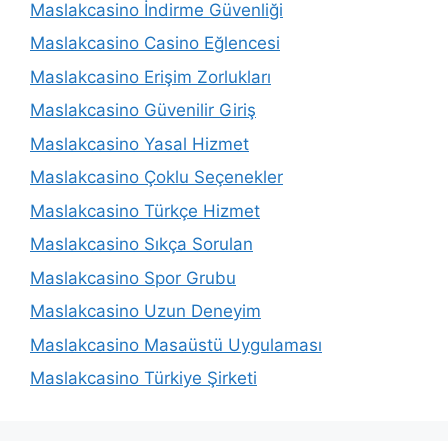
Maslakcasino İndirme Güvenliği
Maslakcasino Casino Eğlencesi
Maslakcasino Erişim Zorlukları
Maslakcasino Güvenilir Giriş
Maslakcasino Yasal Hizmet
Maslakcasino Çoklu Seçenekler
Maslakcasino Türkçe Hizmet
Maslakcasino Sıkça Sorulan
Maslakcasino Spor Grubu
Maslakcasino Uzun Deneyim
Maslakcasino Masaüstü Uygulaması
Maslakcasino Türkiye Şirketi