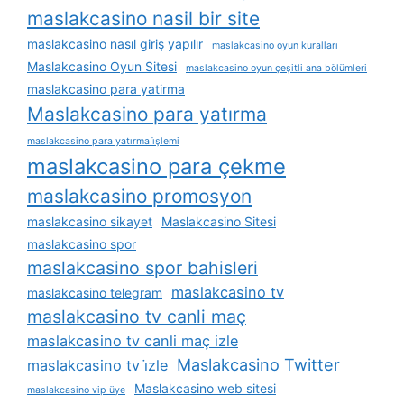
maslakcasino nasil bir site
maslakcasino nasıl giriş yapılır
maslakcasino oyun kuralları
Maslakcasino Oyun Sitesi
maslakcasino oyun çeşitli ana bölümleri
maslakcasino para yatirma
Maslakcasino para yatırma
maslakcasino para yatırma i̇şlemi
maslakcasino para çekme
maslakcasino promosyon
maslakcasino sikayet
Maslakcasino Sitesi
maslakcasino spor
maslakcasino spor bahisleri
maslakcasino tv
maslakcasino telegram
maslakcasino tv canli maç
maslakcasino tv canli maç izle
Maslakcasino Twitter
maslakcasino tv i̇zle
Maslakcasino web sitesi
maslakcasino vip üye