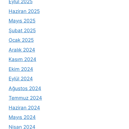
Eylül 2025
Haziran 2025
Mayıs 2025
Şubat 2025
Ocak 2025
Aralık 2024
Kasım 2024
Ekim 2024
Eylül 2024
Ağustos 2024
Temmuz 2024
Haziran 2024
Mayıs 2024
Nisan 2024