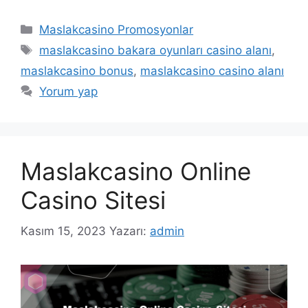
Kategoriler
Maslakcasino Promosyonlar
Etiketler
maslakcasino bakara oyunları casino alanı
,
maslakcasino bonus
,
maslakcasino casino alanı
Yorum yap
Maslakcasino Online
Casino Sitesi
Kasım 15, 2023
Yazarı:
admin