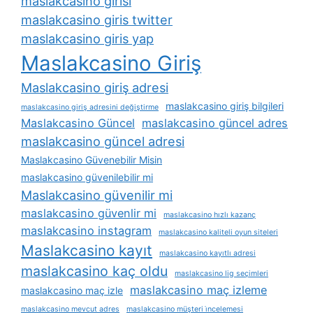
maslakcasino girisi
maslakcasino giris twitter
maslakcasino giris yap
Maslakcasino Giriş
Maslakcasino giriş adresi
maslakcasino giriş bilgileri
maslakcasino giriş adresini değiştirme
Maslakcasino Güncel
maslakcasino güncel adres
maslakcasino güncel adresi
Maslakcasino Güvenebilir Misin
maslakcasino güvenilebilir mi
Maslakcasino güvenilir mi
maslakcasino güvenlir mi
maslakcasino hızlı kazanç
maslakcasino instagram
maslakcasino kaliteli oyun siteleri
Maslakcasino kayıt
maslakcasino kayıtlı adresi
maslakcasino kaç oldu
maslakcasino lig seçimleri
maslakcasino maç izleme
maslakcasino maç izle
maslakcasino mevcut adres
maslakcasino müşteri i̇ncelemesi