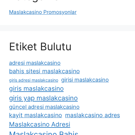
Maslakcasino Promosyonlar
Etiket Bulutu
adresi maslakcasino
bahis sitesi maslakcasino
girisi maslakcasino
giris adresi maslakcasino
giris maslakcasino
giris yap maslakcasino
güncel adresi maslakcasino
kayit maslakcasino
maslakcasino adres
Maslakcasino Adresi
Maslakcasino Bahis