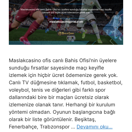
Maslakcasino ofis canlı Bahis Ofisi’nin üyelere
sunduğu fırsatlar sayesinde maçı keyifle
izlemek için hiçbir ücret ödemenize gerek yok.
Canlı TV düğmesine tıklamak, futbol, ​​basketbol,
​​voleybol, tenis ve diğerleri gibi farklı spor
dallarındaki bire bir maçları ücretsiz olarak
izlemenize olanak tanır. Herhangi bir kurulum
yöntemi olmadan. Oyunun başlangıcına bağlı
olarak bir liste görüntülenir. Beşiktaş,
Fenerbahçe, Trabzonspor …
Devamını oku…