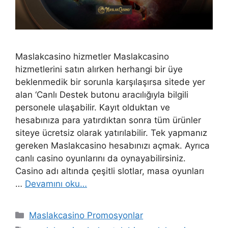
Maslakcasino hizmetler Maslakcasino
hizmetlerini satın alırken herhangi bir üye
beklenmedik bir sorunla karşılaşırsa sitede yer
alan ‘Canlı Destek butonu aracılığıyla bilgili
personele ulaşabilir. Kayıt olduktan ve
hesabınıza para yatırdıktan sonra tüm ürünler
siteye ücretsiz olarak yatırılabilir. Tek yapmanız
gereken Maslakcasino hesabınızı açmak. Ayrıca
canlı casino oyunlarını da oynayabilirsiniz.
Casino adı altında çeşitli slotlar, masa oyunları
…
Devamını oku…
Kategoriler
Maslakcasino Promosyonlar