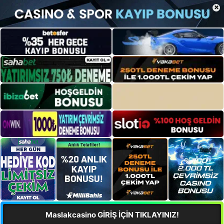
×
Maslakcasino GİRİŞ İÇİN TIKLAYINIZ!