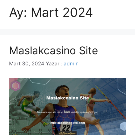
Ay:
Mart 2024
Maslakcasino Site
Mart 30, 2024
Yazarı:
admin