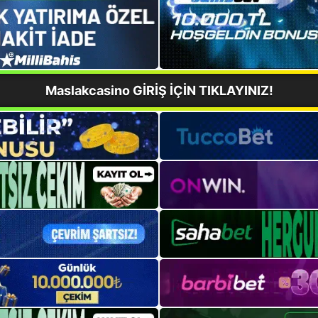
Maslakcasino GİRİŞ İÇİN TIKLAYINIZ!