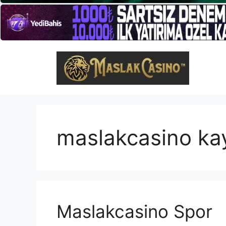
İçeriğe
atla
maslakcasino kay
Maslakcasino Spor