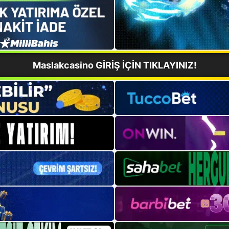
Maslakcasino GİRİŞ İÇİN TIKLAYINIZ!