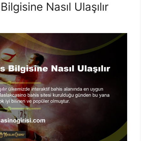
lgisine Nasıl Ulaşılır