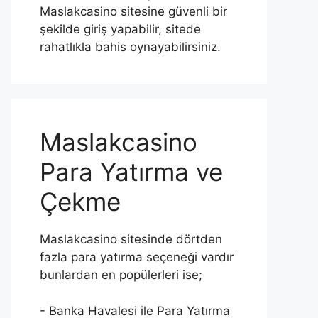
Maslakcasino sitesine güvenli bir
şekilde giriş yapabilir, sitede
rahatlıkla bahis oynayabilirsiniz.
Maslakcasino
Para Yatırma ve
Çekme
Maslakcasino sitesinde dörtden
fazla para yatırma seçeneği vardır
bunlardan en popülerleri ise;
- Banka Havalesi ile Para Yatırma