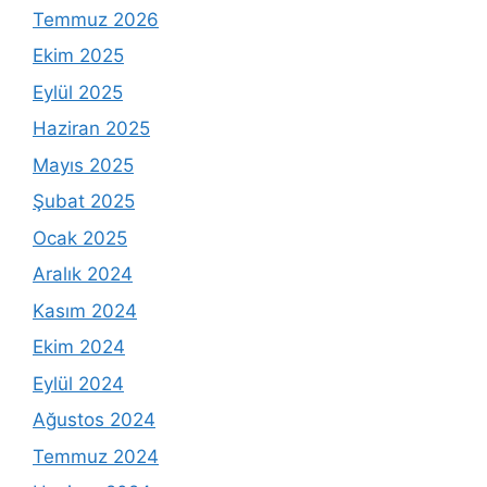
Temmuz 2026
Ekim 2025
Eylül 2025
Haziran 2025
Mayıs 2025
Şubat 2025
Ocak 2025
Aralık 2024
Kasım 2024
Ekim 2024
Eylül 2024
Ağustos 2024
Temmuz 2024