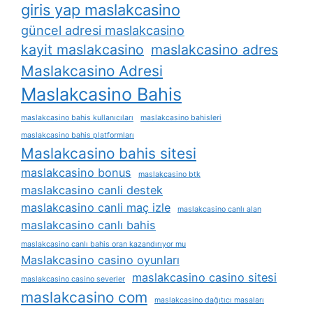
giris yap maslakcasino
güncel adresi maslakcasino
kayit maslakcasino
maslakcasino adres
Maslakcasino Adresi
Maslakcasino Bahis
maslakcasino bahis kullanıcıları
maslakcasino bahisleri
maslakcasino bahis platformları
Maslakcasino bahis sitesi
maslakcasino bonus
maslakcasino btk
maslakcasino canli destek
maslakcasino canli maç izle
maslakcasino canlı alan
maslakcasino canlı bahis
maslakcasino canlı bahis oran kazandırıyor mu
Maslakcasino casino oyunları
maslakcasino casino sitesi
maslakcasino casino severler
maslakcasino com
maslakcasino dağıtıcı masaları