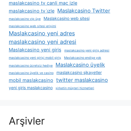
maslakcasino tv canli maç izle
Maslakcasino Twitter
maslakcasino tv i̇zle
Maslakcasino web sitesi
maslakcasino vip üye
maslakcasino web sitesi erişimi
Maslakcasino yeni adres
maslakcasino yeni adresi
Maslakcasino yeni giriş
maslakcasino yeni giriş adresi
maslakcasino yeni girişi mobil giriş
Maslakcasino endişe yok
Maslakcasino üyelik
maslakcasino ücretsiz hediye
maslakcasino şikayetler
maslakcasino üyelik ve casino
twitter maslakcasino
mobil maslakcasino
yeni giris maslakcasino
şirketin müşteri hizmetleri
Arşivler