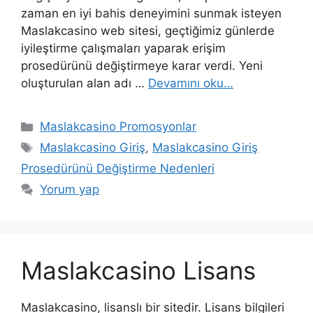
zaman en iyi bahis deneyimini sunmak isteyen
Maslakcasino web sitesi, geçtiğimiz günlerde
iyileştirme çalışmaları yaparak erişim
prosedürünü değiştirmeye karar verdi. Yeni
oluşturulan alan adı …
Devamını oku…
Kategoriler
Maslakcasino Promosyonlar
Etiketler
Maslakcasino Giriş
,
Maslakcasino Giriş
Prosedürünü Değiştirme Nedenleri
Yorum yap
Maslakcasino Lisans
Maslakcasino, lisanslı bir sitedir. Lisans bilgileri