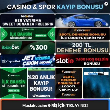
×
Maslakcasino GİRİŞ İÇİN TIKLAYINIZ!