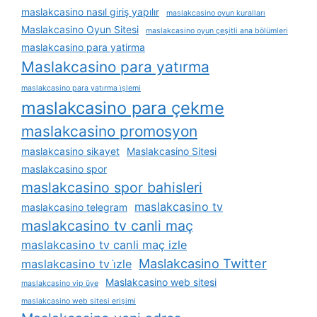
maslakcasino nasıl giriş yapılır
maslakcasino oyun kuralları
Maslakcasino Oyun Sitesi
maslakcasino oyun çeşitli ana bölümleri
maslakcasino para yatirma
Maslakcasino para yatırma
maslakcasino para yatırma i̇şlemi
maslakcasino para çekme
maslakcasino promosyon
maslakcasino sikayet
Maslakcasino Sitesi
maslakcasino spor
maslakcasino spor bahisleri
maslakcasino tv
maslakcasino telegram
maslakcasino tv canli maç
maslakcasino tv canli maç izle
Maslakcasino Twitter
maslakcasino tv i̇zle
Maslakcasino web sitesi
maslakcasino vip üye
maslakcasino web sitesi erişimi