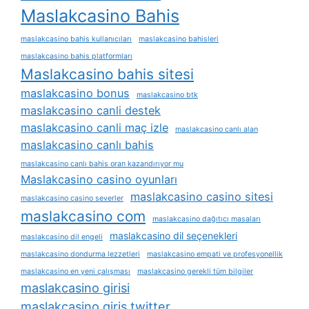
Maslakcasino Bahis
maslakcasino bahis kullanıcıları
maslakcasino bahisleri
maslakcasino bahis platformları
Maslakcasino bahis sitesi
maslakcasino bonus
maslakcasino btk
maslakcasino canli destek
maslakcasino canli maç izle
maslakcasino canlı alan
maslakcasino canlı bahis
maslakcasino canlı bahis oran kazandırıyor mu
Maslakcasino casino oyunları
maslakcasino casino sitesi
maslakcasino casino severler
maslakcasino com
maslakcasino dağıtıcı masaları
maslakcasino dil seçenekleri
maslakcasino dil engeli
maslakcasino dondurma lezzetleri
maslakcasino empati ve profesyonellik
maslakcasino en yeni çalışması
maslakcasino gerekli tüm bilgiler
maslakcasino girisi
maslakcasino giris twitter