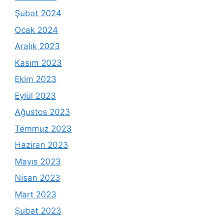
Şubat 2024
Ocak 2024
Aralık 2023
Kasım 2023
Ekim 2023
Eylül 2023
Ağustos 2023
Temmuz 2023
Haziran 2023
Mayıs 2023
Nisan 2023
Mart 2023
Şubat 2023