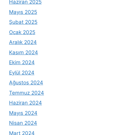
Haziran 2025
Mayıs 2025
Şubat 2025
Ocak 2025
Aralık 2024
Kasım 2024
Ekim 2024
Eylül 2024
Ağustos 2024
Temmuz 2024
Haziran 2024
Mayıs 2024
Nisan 2024
Mart 2024