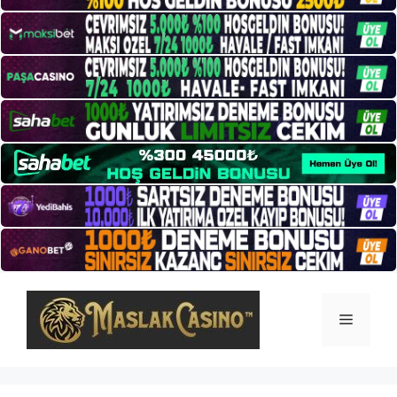
İçeriğe
atla
Menü