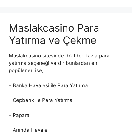
Maslakcasino Para
Yatırma ve Çekme
Maslakcasino sitesinde dörtden fazla para
yatırma seçeneği vardır bunlardan en
popülerleri ise;
- Banka Havalesi ile Para Yatırma
- Cepbank ile Para Yatırma
- Papara
- Anında Havale