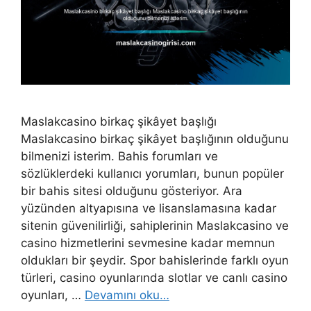
Maslakcasino birkaç şikâyet başlığı
Maslakcasino birkaç şikâyet başlığının olduğunu
bilmenizi isterim. Bahis forumları ve
sözlüklerdeki kullanıcı yorumları, bunun popüler
bir bahis sitesi olduğunu gösteriyor. Ara
yüzünden altyapısına ve lisanslamasına kadar
sitenin güvenilirliği, sahiplerinin Maslakcasino ve
casino hizmetlerini sevmesine kadar memnun
oldukları bir şeydir. Spor bahislerinde farklı oyun
türleri, casino oyunlarında slotlar ve canlı casino
oyunları, …
Devamını oku…