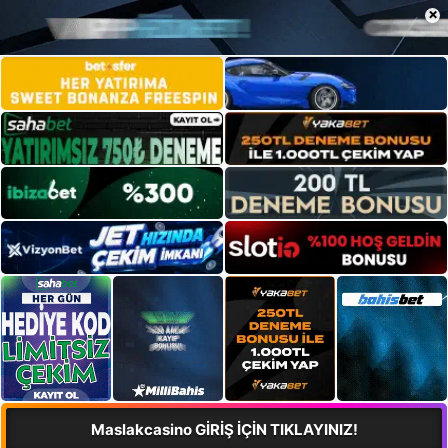
×
Maslakcasino GİRİŞ İÇİN TIKLAYINIZ!