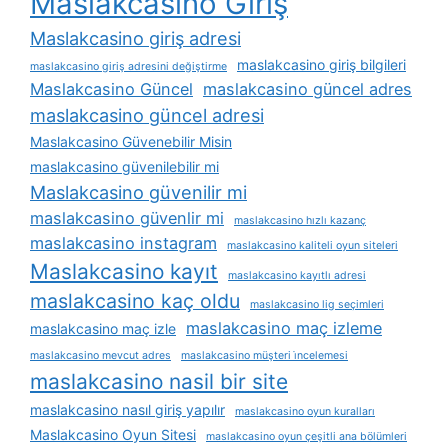
Maslakcasino Giriş
Maslakcasino giriş adresi
maslakcasino giriş bilgileri
maslakcasino giriş adresini değiştirme
Maslakcasino Güncel
maslakcasino güncel adres
maslakcasino güncel adresi
Maslakcasino Güvenebilir Misin
maslakcasino güvenilebilir mi
Maslakcasino güvenilir mi
maslakcasino güvenlir mi
maslakcasino hızlı kazanç
maslakcasino instagram
maslakcasino kaliteli oyun siteleri
Maslakcasino kayıt
maslakcasino kayıtlı adresi
maslakcasino kaç oldu
maslakcasino lig seçimleri
maslakcasino maç izleme
maslakcasino maç izle
maslakcasino mevcut adres
maslakcasino müşteri i̇ncelemesi
maslakcasino nasil bir site
maslakcasino nasıl giriş yapılır
maslakcasino oyun kuralları
Maslakcasino Oyun Sitesi
maslakcasino oyun çeşitli ana bölümleri