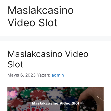
Maslakcasino
Video Slot
Maslakcasino Video
Slot
Mayıs 6, 2023
Yazarı:
admin