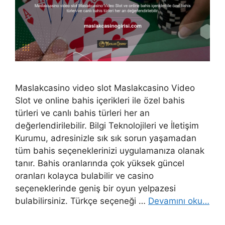
Maslakcasino video slot Maslakcasino Video
Slot ve online bahis içerikleri ile özel bahis
türleri ve canlı bahis türleri her an
değerlendirilebilir. Bilgi Teknolojileri ve İletişim
Kurumu, adresinizle sık sık sorun yaşamadan
tüm bahis seçeneklerinizi uygulamanıza olanak
tanır. Bahis oranlarında çok yüksek güncel
oranları kolayca bulabilir ve casino
seçeneklerinde geniş bir oyun yelpazesi
bulabilirsiniz. Türkçe seçeneği …
Devamını oku…